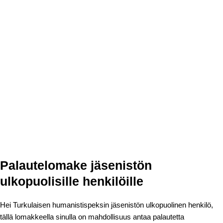
Palautelomake jäsenistön
ulkopuolisille henkilöille
Hei Turkulaisen humanistispeksin jäsenistön ulkopuolinen henkilö,
tällä lomakkeella sinulla on mahdollisuus antaa palautetta