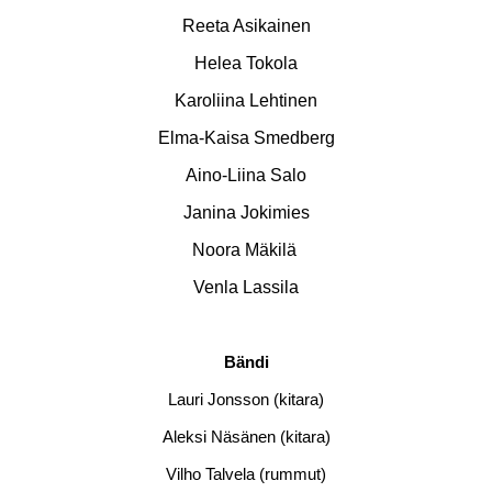
Reeta Asikainen
Helea Tokola
Karoliina Lehtinen
Elma-Kaisa Smedberg
Aino-Liina Salo
Janina Jokimies
Noora Mäkilä
Venla Lassila
Bändi
Lauri Jonsson (kitara)
Aleksi Näsänen (kitara)
Vilho Talvela (rummut)