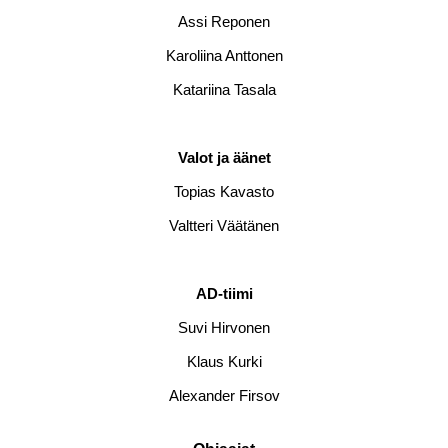
Assi Reponen
Karoliina Anttonen
Katariina Tasala
Valot ja äänet
Topias Kavasto
Valtteri Väätänen
AD-tiimi
Suvi Hirvonen
Klaus Kurki
Alexander Firsov