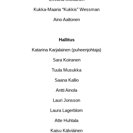
Kukka-Maaria “Kukkis” Wessman
Aino Aaltonen
Hallitus
Katarina Karjalainen (puheenjohtaja)
Sara Koiranen
Tuula Musukka
Saana Kallio
Antti Ainola
Lauri Jonsson
Laura Lagerblom
Atte Huhtala
Kaisu Kälviäinen