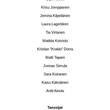
Krisu Jomppanen
Jemina Kilpeläinen
Laura Lagerblom
Tia Virtanen
Matilda Koivisto
Kristian ”Kraldo” Dorra
Matti Tapani
Joonas Simula
Sara Koiranen
Kaisu Kälviäinen
Antti Ainola
Tanssijat