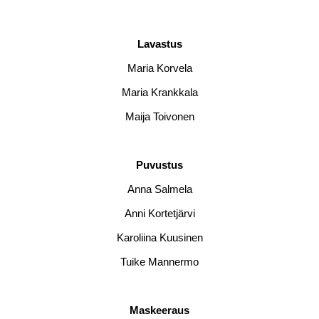
Lavastus
Maria Korvela
Maria Krankkala
Maija Toivonen
Puvustus
Anna Salmela
Anni Kortetjärvi
Karoliina Kuusinen
Tuike Mannermo
Maskeeraus