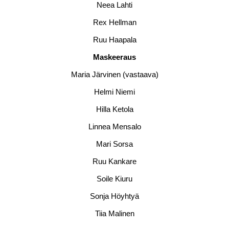
Neea Lahti
Rex Hellman
Ruu Haapala
Maskeeraus
Maria Järvinen (vastaava)
Helmi Niemi
Hilla Ketola
Linnea Mensalo
Mari Sorsa
Ruu Kankare
Soile Kiuru
Sonja Höyhtyä
Tiia Malinen