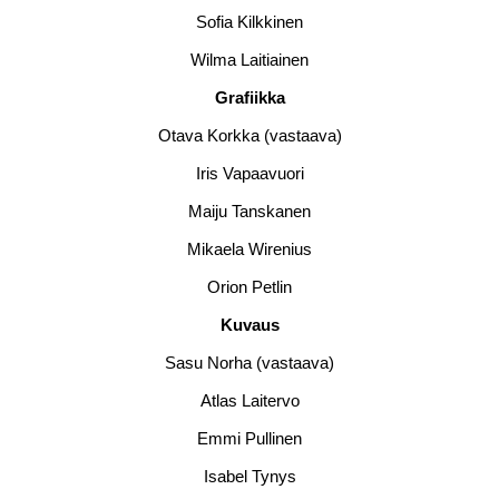
Sofia Kilkkinen
Wilma Laitiainen
Grafiikka
Otava Korkka (vastaava)
Iris Vapaavuori
Maiju Tanskanen
Mikaela Wirenius
Orion Petlin
Kuvaus
Sasu Norha (vastaava)
Atlas Laitervo
Emmi Pullinen
Isabel Tynys