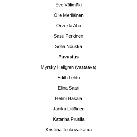
Eve Välimäki
Olle Meriläinen
Orvokki Aho
Sasu Perkinen
Sofia Noukka
Puvustus
Myrsky Hellgren (vastaava)
Edith Lehto
Elina Saari
Helmi Hakala
Janika Liitiäinen
Katarina Prusila
Kristiina Toukovalkama