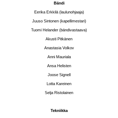
Bändi
Eerika Erkkilä (laulunohjaaja)
Juuso Sintonen (kapellimestari)
Tuomi Helander (bändivastaava)
Akusti Pitkänen
Anastasia Volkov
Anni Mauriala
Ansa Helisten
Joose Signell
Lotta Kareinen
Selja Ristolainen
Tekniikka