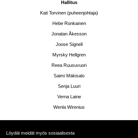
Hallitus
Kati Torvinen (puheenjohtaja)
Hebe Ronkainen
Jonatan Åkesson
Joose Signell
Myrsky Hellgren
Reea Ruusuvuori
Saimi Mäkisalo
Senja Luuri
Verna Laine
Wenla Wirenius
Löydät meidät myös sosiaalisesta