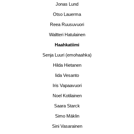
Jonas Lund
Otso Lauerma
Reea Ruusuvuori
Waltteri Hatulainen
Haahkatiimi
Senja Luuri (emohaahka)
Hilda Hietanen
Iida Vesanto
Iris Vapaavuori
Noel Kotilainen
Saara Starck
Simo Mäklin
Sini Vasarainen