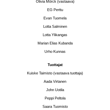
Olivia Mörck (vastaava)
EG Perttu
Evan Tuomela
Lotta Salminen
Lotta Ylikangas
Marian Elias Kubanda
Urho Kunnas
Tuottajat
Kuiske Taimisto (vastaava tuottaja)
Aada Virtanen
John Uotila
Peppi Peltola
Saara Tuomisto