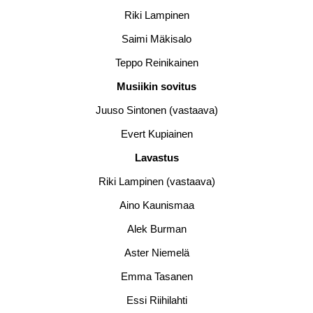
Riki Lampinen
Saimi Mäkisalo
Teppo Reinikainen
Musiikin sovitus
Juuso Sintonen (vastaava)
Evert Kupiainen
Lavastus
Riki Lampinen (vastaava)
Aino Kaunismaa
Alek Burman
Aster Niemelä
Emma Tasanen
Essi Riihilahti